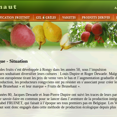
ue - Situation
 des fruits s’est développée à Rongy dans les années 50, sous l’impulsion
urs souhaitant diversifier leurs cultures : Louis Dupire et Roger Dewaele. Malg
on européenne tirant les prix de vente vers le bas et l’augmentation graduelle d
oduction, les producteurs rongyciens ont pu résister en s’associant pour créer le
de Brunehaut » et leur marque « Fruits de Brunehaut ».
nées 80, Jacques Dewaele et Jean-Pierre Dupire ont suivi les traces de leurs par
ur savoir-faire en commun pour se lancer dans l’aventure de la production intég
 label FRUINET, qui faisait à l’époque ses tous premiers pas en Belgique. Les V
ut sont donc engagés dans cette méthode de production écologique depuis plus